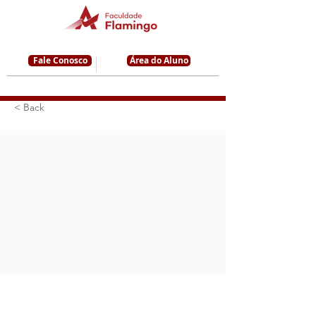
Fale Conosco
Área do Aluno
< Back