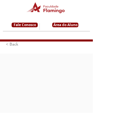
Fale Conosco
Área do Aluno
< Back