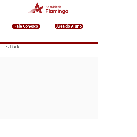
Fale Conosco
Área do Aluno
< Back