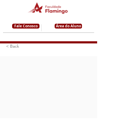
Fale Conosco
Área do Aluno
< Back