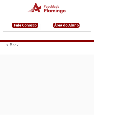
Fale Conosco
Área do Aluno
< Back