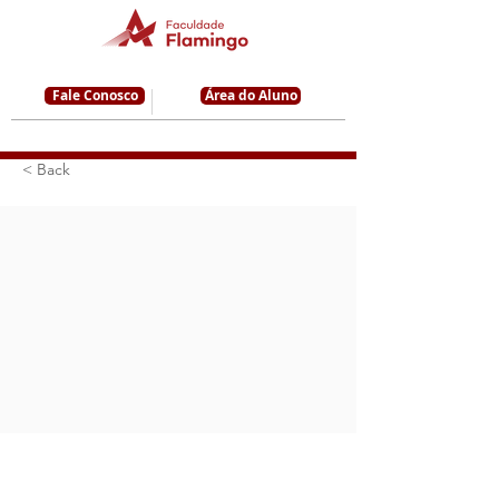
Fale Conosco
Área do Aluno
< Back