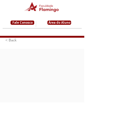
Fale Conosco
Área do Aluno
< Back