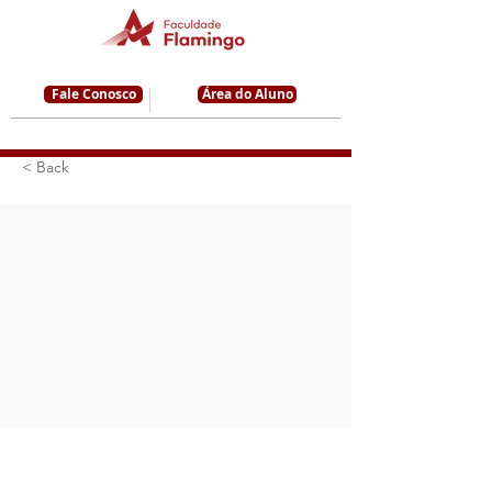
Fale Conosco
Área do Aluno
< Back