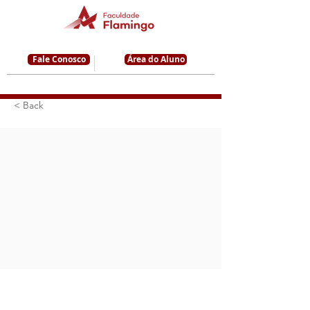
Fale Conosco
Área do Aluno
< Back