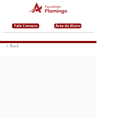
Fale Conosco
Área do Aluno
< Back