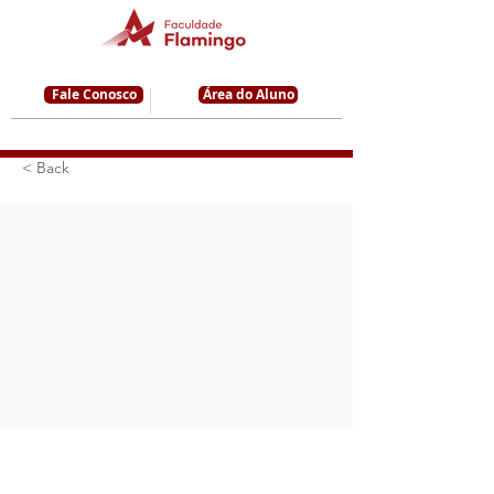
Fale Conosco
Área do Aluno
< Back