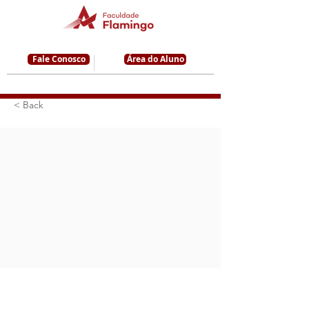
Fale Conosco
Área do Aluno
< Back