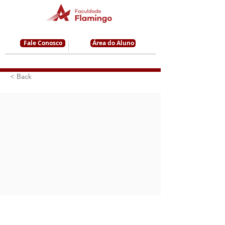
Fale Conosco
Área do Aluno
< Back