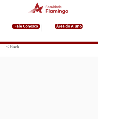
Fale Conosco
Área do Aluno
< Back