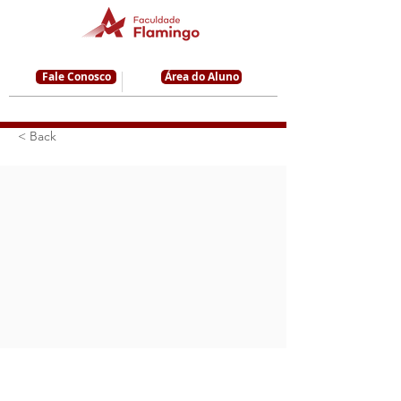
Fale Conosco
Área do Aluno
< Back