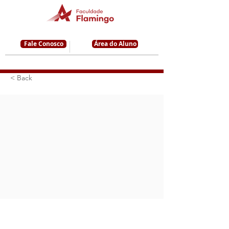
Fale Conosco
Área do Aluno
< Back