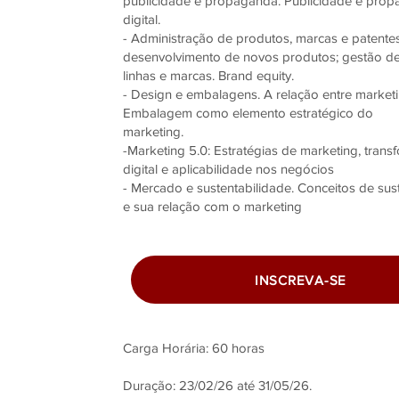
publicidade e propaganda. Publicidade e prop
digital.
- Administração de produtos, marcas e patente
desenvolvimento de novos produtos; gestão de
linhas e marcas. Brand equity.
- Design e embalagens. A relação entre marketi
Embalagem como elemento estratégico do
marketing.
-Marketing 5.0: Estratégias de marketing, tran
digital e aplicabilidade nos negócios
- Mercado e sustentabilidade. Conceitos de sus
e sua relação com o marketing
INSCREVA-SE
Carga Horária: 60 horas
Duração: 23/02/26 até 31/05/26.