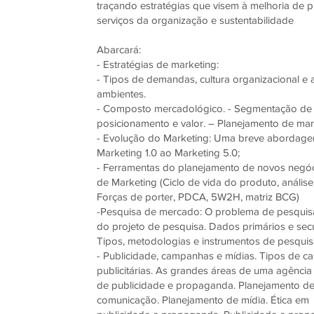
traçando estratégias que visem à melhoria de p
serviços da organização e sustentabilidade
Abarcará:
- Estratégias de marketing:
- Tipos de demandas, cultura organizacional e 
ambientes.
- Composto mercadológico. - Segmentação de
posicionamento e valor. – Planejamento de mar
- Evolução do Marketing: Uma breve abordage
Marketing 1.0 ao Marketing 5.0;
- Ferramentas do planejamento de novos negó
de Marketing (Ciclo de vida do produto, análi
Forças de porter, PDCA, 5W2H, matriz BCG)
-Pesquisa de mercado: O problema de pesquis
do projeto de pesquisa. Dados primários e sec
Tipos, metodologias e instrumentos de pesquis
- Publicidade, campanhas e mídias. Tipos de 
publicitárias. As grandes áreas de uma agência
de publicidade e propaganda. Planejamento d
comunicação. Planejamento de mídia. Ética em