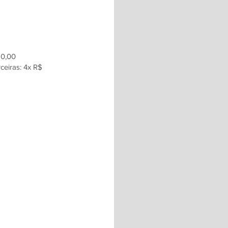
10,00
ceiras: 4x R$