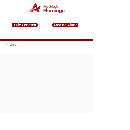
Fale Conosco
Área do Aluno
< Back