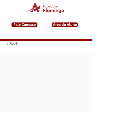
Fale Conosco
Área do Aluno
< Back