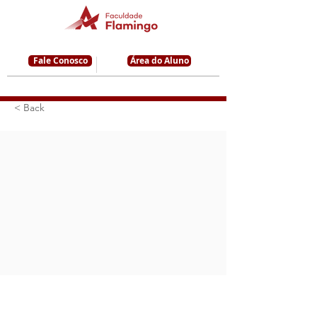
Fale Conosco
Área do Aluno
< Back