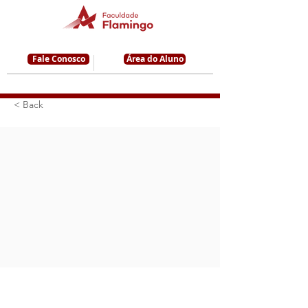
Fale Conosco
Área do Aluno
< Back