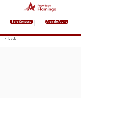
Fale Conosco
Área do Aluno
< Back