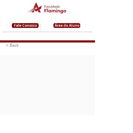
Fale Conosco
Área do Aluno
< Back