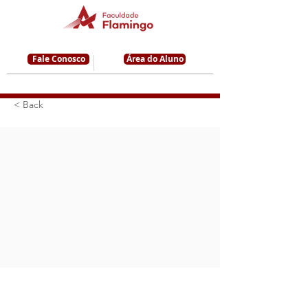
Fale Conosco
Área do Aluno
< Back