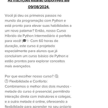
As inscrições estarão disponíveis até
09/08/2024.
Você já deu os primeiros passos no
mundo da programação com Python e
está pronto para elevar suas habilidades a
um novo patamar? Então, nosso Curso
Híbrido de Python Intermediário é perfeito
para você! 🎓✨ Com 60 horas de
duração, este curso é projetado
especialmente para alunos que já
concluíram um curso básico de Python e
estão prontos para explorar conceitos
mais avançados.
Por que escolher nosso curso? 🤔
🕒 Flexibilidade e Conforto:
Combinamos o melhor dos dois mundos -
metade do curso é presencial, permitindo
interação direta com instrutores e colegas,
e a outra metade é online, oferecendo a
flexibilidade para aprender no seu próprio