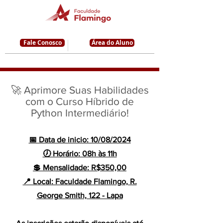
Fale Conosco
Área do Aluno
🚀 Aprimore Suas Habilidades
com o Curso Híbrido de
Python Intermediário!
📅 Data de inicio: 10/08/2024
🕖 Horário: 08h às 11h
💲 Mensalidade: R$350,00
📍 Local: Faculdade Flamingo, R.
George Smith, 122 - Lapa